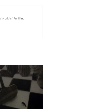
is “Fulfilling