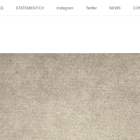
KS
STATEMENT/CV
Instagram
Twitter
NEWS
CO