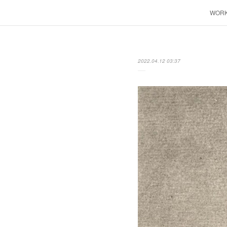
WOR
2022.04.12 03:37