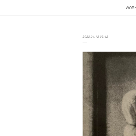
WOR
2022.04.12 03:42