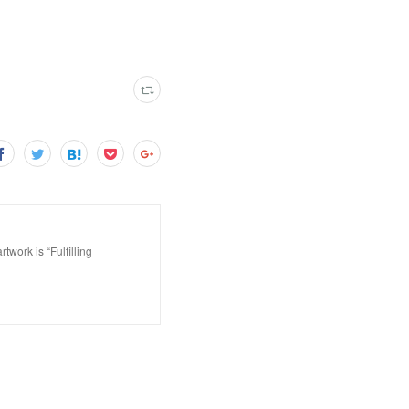
is “Fulfilling