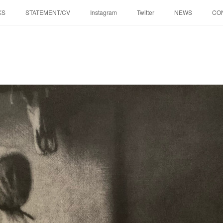
KS
STATEMENT/CV
Instagram
Twitter
NEWS
CO